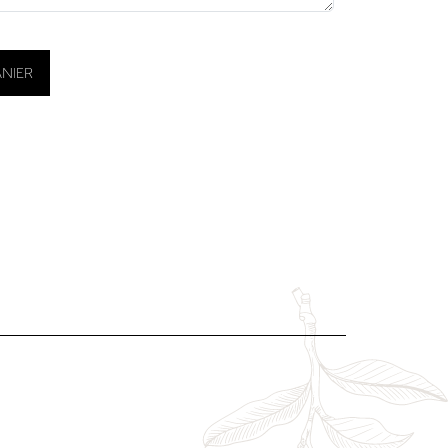
ANIER