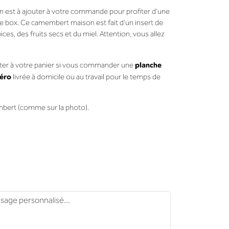
est à ajouter à votre commande pour profiter d'une
e box. Ce camembert maison est fait d'un insert de
es, des fruits secs et du miel. Attention, vous allez
planche
uter à votre panier si vous commander une
éro
livrée à domicile ou au travail pour le temps de
mbert (comme sur la photo).