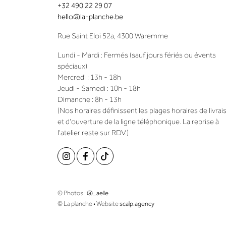
+32 490 22 29 07
hello@la-planche.be
Rue Saint Eloi 52a, 4300 Waremme
Lundi - Mardi : Fermés (sauf jours fériés ou évents
spéciaux)
Mercredi : 13h - 18h
Jeudi - Samedi : 10h - 18h
Dimanche : 8h - 13h
(Nos horaires définissent les plages horaires de livrai
et d'ouverture de la ligne téléphonique. La reprise à
l'atelier reste sur RDV.)
© Photos :
@_aelle
© La planche • Website
scalp.agency