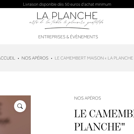
Livraison disponible dès 50 euros d'achat minimum
ENTREPRISES & ÉVÈNEMENTS
ACCUEIL
NOS APÉROS
LE CAMEMBERT MAISON « LA PLANCHE 
NOS APÉROS
LE CAMEMB
PLANCHE"