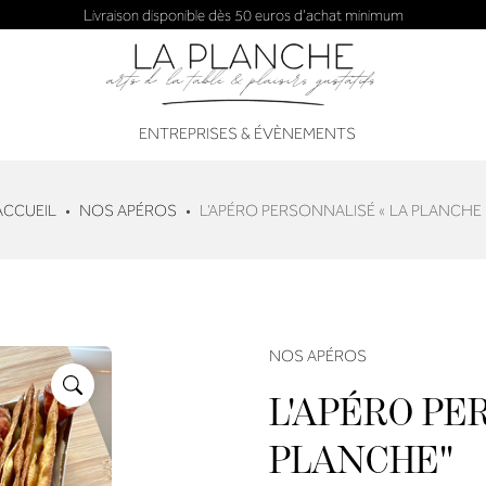
Livraison disponible dès 50 euros d'achat minimum
ENTREPRISES & ÉVÈNEMENTS
ACCUEIL
NOS APÉROS
L’APÉRO PERSONNALISÉ « LA PLANCHE 
NOS APÉROS
L'APÉRO PE
PLANCHE"