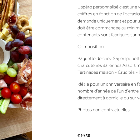
L'apéro personnalisé c'est une 
chiffres en fonction de l'occas
demande uniquement et pour 
doit être commandée au minimu
contenants sont fabriqués sur 
Composition :
Baguette de chez Saperlipopett
charcuteries italiennes Assortim
Tartinades maison - Crudités - Fr
Idéale pour un anniversaire en fa
nombre d'année de l'un d'entre 
directement à domicile ou sur vot
Photos non contractuelles.
€
19,50