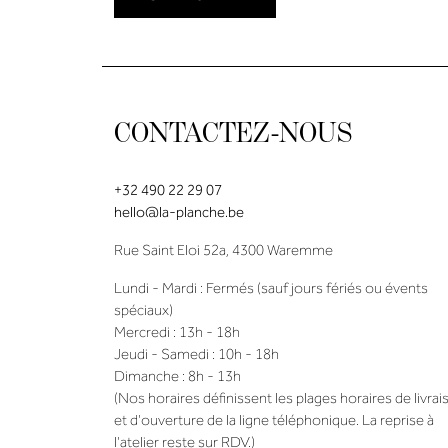
CONTACTEZ-NOUS
+32 490 22 29 07
hello@la-planche.be
Rue Saint Eloi 52a, 4300 Waremme
Lundi - Mardi : Fermés (sauf jours fériés ou évents
spéciaux)
Mercredi : 13h - 18h
Jeudi - Samedi : 10h - 18h
Dimanche : 8h - 13h
(Nos horaires définissent les plages horaires de livrai
et d'ouverture de la ligne téléphonique. La reprise à
l'atelier reste sur RDV.)